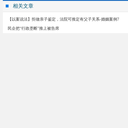
相关文章
【以案说法】拒做亲子鉴定，法院可推定有父子关系-婚姻案例7
民企把“行政垄断”推上被告席