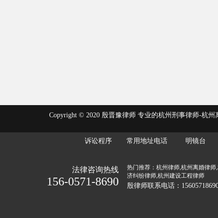
Copyright © 2020 殷晋豫律师 专业的杭州刑事律师-杭州离婚律师
诉讼程序
常用地址电话
明镜台
热门推荐：杭州律师,杭州离婚律师,
法律咨询热线
济纠纷律师,杭州建设工程律师
156-0571-8690
殷律师联系电话：1560571869