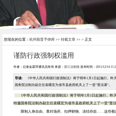
您现在的位置：
杭州殷晋予律师
>>
转载文章
>> > 正文
谨防行政强制权滥用
作者：记者金霖萍通讯员朱伟 来源：
浙江法制报
发布时间：2011/12/14 11:
导读:
《中华人民共和国行政强制法》将于明年1月1日起施行。昨
国务院法制办副主任袁曙宏为省市县政府机关上了一堂“普法课”。
《中华人民共和国行政强制法》将于明年1月1日起施行。昨
特邀国务院法制办副主任袁曙宏为省市县政府机关上了一堂“普法
限制人身自由、查封场所、扣押财物、冻结存款……这些都是